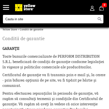
0
Yellow Store
>
Conditii de garantie
Conditii de garantie
GARANȚII
Toate bunurile comercializate de PERFORM DISTRIBUTION
S.R.L. beneficiază de condiții de garanție conforme legislației
în vigoare și politicilor comerciale ale producătorilor.
Certificatul de garanție va fi transmis prin e-mail și, la cerere
- prin bifarea opțiunii de pe site, va fi tipărit pe hârtie și
comunicat.
Pentru efectuarea reparațiilor în perioada de garanție, vă
rugăm să consultați termenii și condițiile din Certificatul de
garanție. Vă rugăm să aveți în vedere că orice intervenție