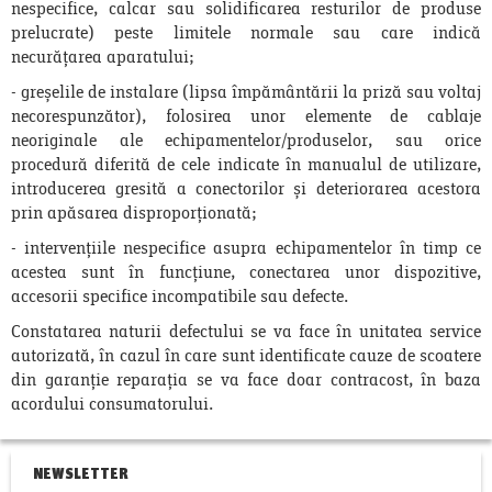
nespecifice, calcar sau solidificarea resturilor de produse
prelucrate) peste limitele normale sau care indică
necurățarea aparatului;
- greșelile de instalare (lipsa împământării la priză sau voltaj
necorespunzător), folosirea unor elemente de cablaje
neoriginale ale echipamentelor/produselor, sau orice
procedură diferită de cele indicate în manualul de utilizare,
introducerea gresită a conectorilor și deteriorarea acestora
prin apăsarea disproporționată;
- intervențiile nespecifice asupra echipamentelor în timp ce
acestea sunt în funcțiune, conectarea unor dispozitive,
accesorii specifice incompatibile sau defecte.
Constatarea naturii defectului se va face în unitatea service
autorizată, în cazul în care sunt identificate cauze de scoatere
din garanție reparația se va face doar contracost, în baza
acordului consumatorului.
NEWSLETTER