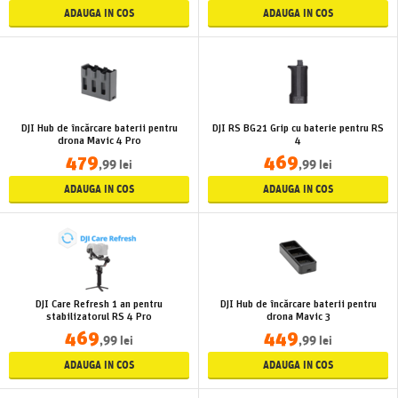
ADAUGA IN COS
ADAUGA IN COS
DJI Hub de încărcare baterii pentru
DJI RS BG21 Grip cu baterie pentru RS
drona Mavic 4 Pro
4
479
469
,99 lei
,99 lei
ADAUGA IN COS
ADAUGA IN COS
DJI Care Refresh 1 an pentru
DJI Hub de încărcare baterii pentru
stabilizatorul RS 4 Pro
drona Mavic 3
469
449
,99 lei
,99 lei
ADAUGA IN COS
ADAUGA IN COS