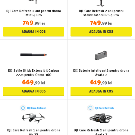
DJI Care Refresh 2 ani pentru drona
DJI Care Refresh 2 ani pentru
Mini 4 Pro
stabilizatorul RS 4 Pro
749
749
,99 lei
,99 lei
ADAUGA IN COS
ADAUGA IN COS
DJI Selfie Stick Extensibil Carbon
DJI Baterie inteligentă pentru drona
2.5m pentru Osmo 360
Avata 2
669
619
,99 lei
,99 lei
ADAUGA IN COS
ADAUGA IN COS
DJI Care Refresh 1 an pentru drona
DJI Care Refresh 2 ani pentru drona
Air 3S
Avata 2