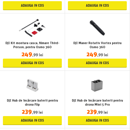
ADAUGA IN COS
ADAUGA IN COS
DJI Kit montura casca, filmare Third-
DJI Maner Rotativ Vortex pentru
Person, pentru Osmo 360
Osmo 360
249
249
,99 lei
,99 lei
ADAUGA IN COS
ADAUGA IN COS
DJI Hub de încărcare baterii pentru
DJI Hub de încărcare baterii pentru
drona Flip
drona Mini 5 Pro
239
239
,99 lei
,99 lei
ADAUGA IN COS
ADAUGA IN COS