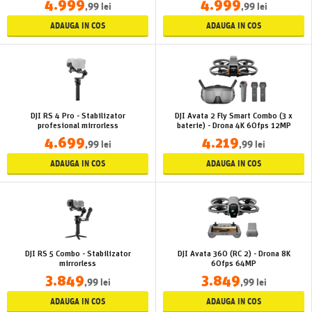
4.999
4.999
,99 lei
,99 lei
ADAUGA IN COS
ADAUGA IN COS
DJI RS 4 Pro - Stabilizator
DJI Avata 2 Fly Smart Combo (3 x
profesional mirrorless
baterie) - Drona 4K 60fps 12MP
4.699
4.219
,99 lei
,99 lei
ADAUGA IN COS
ADAUGA IN COS
DJI RS 5 Combo - Stabilizator
DJI Avata 360 (RC 2) - Drona 8K
mirrorless
60fps 64MP
3.849
3.849
,99 lei
,99 lei
ADAUGA IN COS
ADAUGA IN COS