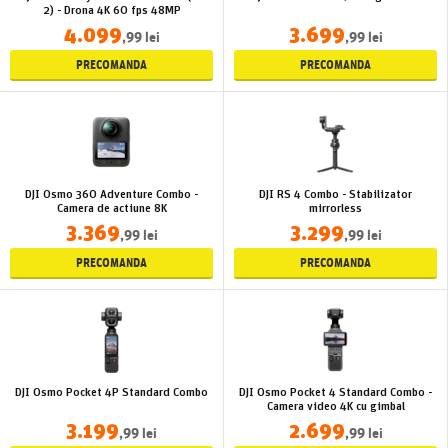
2) - Drona 4K 60 fps 48MP
4.099
3.699
,99 lei
,99 lei
PRECOMANDA
PRECOMANDA
DJI Osmo 360 Adventure Combo -
DJI RS 4 Combo - Stabilizator
Camera de actiune 8K
mirrorless
3.369
3.299
,99 lei
,99 lei
PRECOMANDA
PRECOMANDA
DJI Osmo Pocket 4P Standard Combo
DJI Osmo Pocket 4 Standard Combo -
Camera video 4K cu gimbal
3.199
2.699
,99 lei
,99 lei