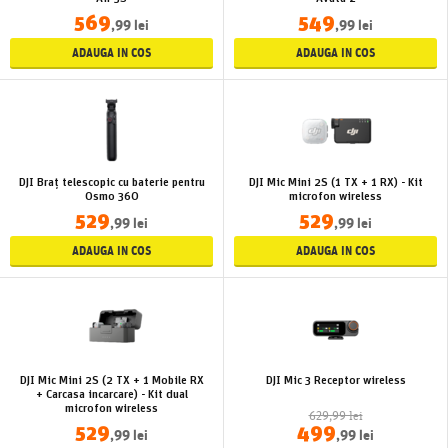
569
549
,99 lei
,99 lei
ADAUGA IN COS
ADAUGA IN COS
DJI Braț telescopic cu baterie pentru
DJI Mic Mini 2S (1 TX + 1 RX) - Kit
Osmo 360
microfon wireless
529
529
,99 lei
,99 lei
ADAUGA IN COS
ADAUGA IN COS
DJI Mic Mini 2S (2 TX + 1 Mobile RX
DJI Mic 3 Receptor wireless
+ Carcasa incarcare) - Kit dual
microfon wireless
629,99 lei
529
499
,99 lei
,99 lei