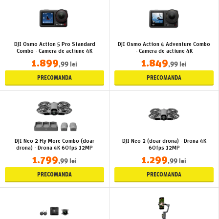
DJI Osmo Action 5 Pro Standard
DJI Osmo Action 4 Adventure Combo
Combo - Camera de actiune 4K
- Camera de actiune 4K
1.899
1.849
,99 lei
,99 lei
PRECOMANDA
PRECOMANDA
DJI Neo 2 Fly More Combo (doar
DJI Neo 2 (doar drona) - Drona 4K
drona) - Drona 4K 60fps 12MP
60fps 12MP
1.799
1.299
,99 lei
,99 lei
PRECOMANDA
PRECOMANDA