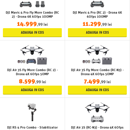
DJI Mavic 4 Pro Fly More Combo (RC
DJI Mavic 4 Pro (RC 2) - Drona 6K
2) - Drona 6K 60fps 100MP
60fps 100MP
14.999
11.299
,99 lei
,99 lei
ADAUGA IN COS
ADAUGA IN COS
DJI Air 3S Fly More Combo (RC 2) -
DJI Air 3S Fly More Combo (RC-N3) -
Drona 4K 60fps 50MP
Drona 4K 60fps 50MP
8.599
7.499
,99 lei
,99 lei
ADAUGA IN COS
ADAUGA IN COS
DJI RS 4 Pro Combo - Stabilizator
DJI Air 3S (RC-N3) - Drona 4K 60fps