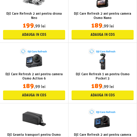
DJI Care Refresh 2 ani pentru drona
DJI Care Refresh 2 ani pentru camera
Neo
Osmo Nano
199
189
,99 lei
,99 lei
ADAUGA IN COS
ADAUGA IN COS
DJI Care Refresh 2 ani pentru camera
DJI Care Refresh 1 an pentru Osmo
Osmo Action 6
Pocket 3
189
189
,99 lei
,99 lei
ADAUGA IN COS
ADAUGA IN COS
DJI Geanta transport pentru Osmo
DJI Care Refresh 2 ani pentru camera