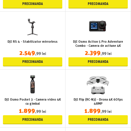
PRECOMANDA
PRECOMANDA
DJI RS 4 - Stabilizator mirrorless
DJI Osmo Action 5 Pro Adventure
Combo - Camera de actiune 4K
2.549
2.399
,99 lei
,99 lei
PRECOMANDA
PRECOMANDA
DJI Osmo Pocket 3 - Camera video 4K
DJI Flip (RC-N3) - Drona 4K 60fps
cu gimbal
48MP
1.899
1.899
,99 lei
,99 lei
PRECOMANDA
PRECOMANDA