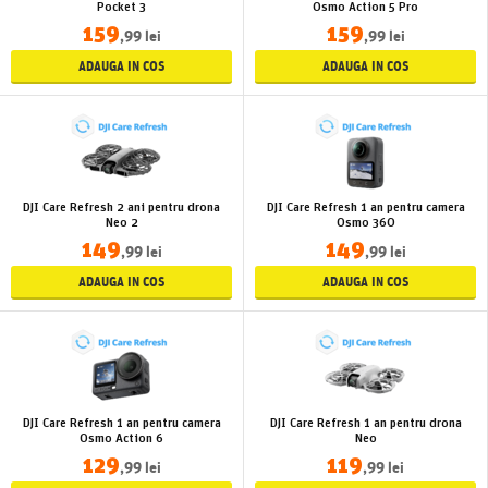
Pocket 3
Osmo Action 5 Pro
159
159
,99 lei
,99 lei
ADAUGA IN COS
ADAUGA IN COS
DJI Care Refresh 2 ani pentru drona
DJI Care Refresh 1 an pentru camera
Neo 2
Osmo 360
149
149
,99 lei
,99 lei
ADAUGA IN COS
ADAUGA IN COS
DJI Care Refresh 1 an pentru camera
DJI Care Refresh 1 an pentru drona
Osmo Action 6
Neo
129
119
,99 lei
,99 lei