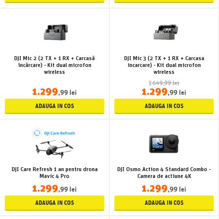
DJI Mic 2 (2 TX + 1 RX + Carcasă
DJI Mic 3 (2 TX + 1 RX + Carcasa
încărcare) - Kit dual microfon
incarcare) - Kit dual microfon
wireless
wireless
1.649,99 lei
1.299
1.299
,99 lei
,99 lei
ADAUGA IN COS
ADAUGA IN COS
DJI Care Refresh 1 an pentru drona
DJI Osmo Action 4 Standard Combo -
Mavic 4 Pro
Camera de actiune 4K
1.299
1.299
,99 lei
,99 lei
ADAUGA IN COS
ADAUGA IN COS