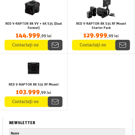
RED V-RAPTOR 8K VV + 6K S35 (Dual
RED V-RAPTOR 8K S35 RF Mount
Format)
Starter Pack
144.999
129.999
,99 lei
,99 lei
RED V-RAPTOR 8K S35 RF Mount
103.999
,99 lei
NEWSLETTER