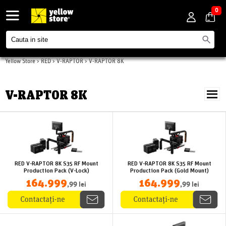
0
Yellow Store
>
RED
>
V-RAPTOR
>
V-RAPTOR 8K
V-RAPTOR 8K
RED V-RAPTOR 8K S35 RF Mount
RED V-RAPTOR 8K S35 RF Mount
Production Pack (V-Lock)
Production Pack (Gold Mount)
164.999
164.999
,99 lei
,99 lei