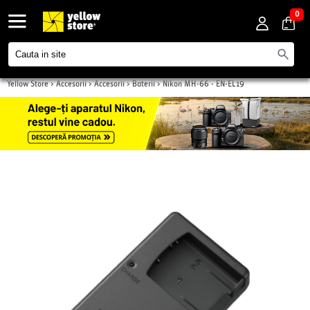
0
Yellow Store
>
Accesorii
>
Accesorii
>
Baterii
>
Nikon MH-66 - EN-EL19