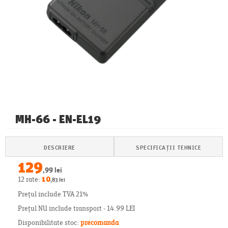
MH-66 - EN-EL19
DESCRIERE
SPECIFICAȚII TEHNICE
129
,99 lei
12 rate:
10
,83 lei
Prețul include TVA 21%
Prețul NU include transport - 14.99 LEI
Disponibilitate stoc:
precomanda