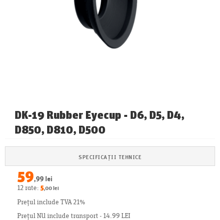
DK-19 Rubber Eyecup - D6, D5, D4,
D850, D810, D500
SPECIFICAȚII TEHNICE
59
,99 lei
12 rate:
5
,00 lei
Prețul include TVA 21%
Prețul NU include transport - 14.99 LEI