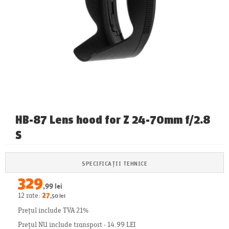
HB-87 Lens hood for Z 24-70mm f/2.8
S
SPECIFICAȚII TEHNICE
329
,99 lei
12 rate:
27
,50 lei
Prețul include TVA 21%
Prețul NU include transport - 14.99 LEI