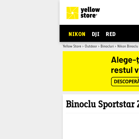
NIKON
DJI
RED
Yellow Store
>
Outdoor
>
Binocluri
>
Nikon Binoclu
Binoclu Sportstar