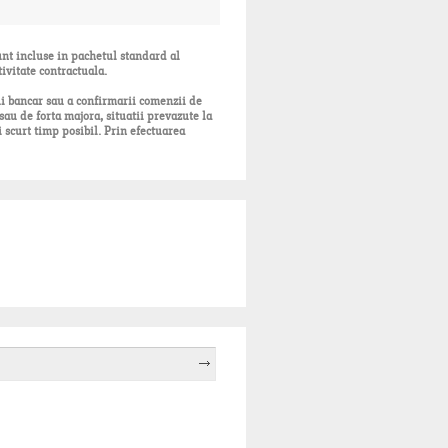
unt incluse in pachetul standard al
tivitate contractuala.
ui bancar sau a confirmarii comenzii de
sau de forta majora, situatii prevazute la
 scurt timp posibil. Prin efectuarea