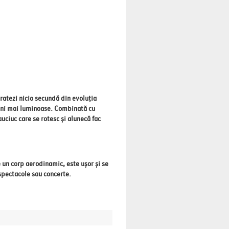
 ratezi nicio secundă din evoluția
agini mai luminoase. Combinată cu
uciuc care se rotesc și alunecă fac
un corp aerodinamic, este ușor și se
 spectacole sau concerte.