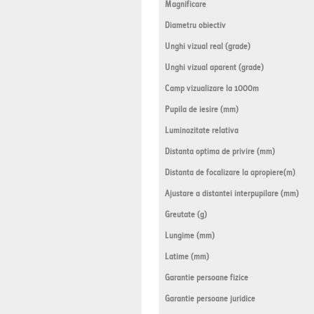
Magnificare
Diametru obiectiv
Unghi vizual real (grade)
Unghi vizual aparent (grade)
Camp vizualizare la 1000m
Pupila de iesire (mm)
Luminozitate relativa
Distanta optima de privire (mm)
Distanta de focalizare la apropiere(m)
Ajustare a distantei interpupilare (mm)
Greutate (g)
Lungime (mm)
Latime (mm)
Garantie persoane fizice
Garantie persoane juridice