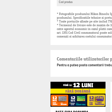
Cod produs
* Fotografiile produsului Nikon Binoclu Sp
produsului. Specificatiile tehnice si pretu
* Toate preturile afisate pe site includ TV
* Termenul de livrare este de maxim de 10 
catre agentul economic in cazul platii ramb
art. 1351 Cod Civil consumatorul poate sol
comenzii si achitarea costului consumator
Comentariile utilizatorilor
Pentru a putea posta comentarii trebuie
RATE FARA DOBANDA