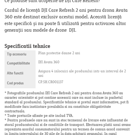
Ce produse sunt acoperite de DJI Care Refresh?
Cardul de licență DJI Care Refresh 2 ani pentru drona Avata
360 este destinat exclusiv acestui model. Această licență
este specifică și nu poate fi utilizată pentru activarea altor
generații sau modele de drone DJI.
Specificatii tehnice
Plan protectie daune 2 ani
Tip accesoriu
DJI Avata 360
Compatibilitate
Asigura 4 inlocuiri ale produsului intr-un interval de 2
Alte functii
ani
CP.SH.CR001137
Cod produs
* Fotografiile produsului DJI Care Refresh 2 ani pentru drona Avata 360 au
caracter orientativ si pot contine accesorii care nu sunt incluse in pachetul
standard al produsului. Specificatiile tehnice si pretul sunt informative, pot fi
modificate fara instiintare prealabila si nu constituie obligativitate
contractuala.
* Toate preturile afisate pe site includ TVA.
* Pentru produsele care nu sunt in stoc termenul de livrare este influentat de
stocul producatorului si de conditiile de transport. Efectuarea platii unui avans
reprezinta acordul consumatorului pentru un termen de comun acord convenit
in limita intervalului de 30 zile de la data achitarii avansului. In cazul