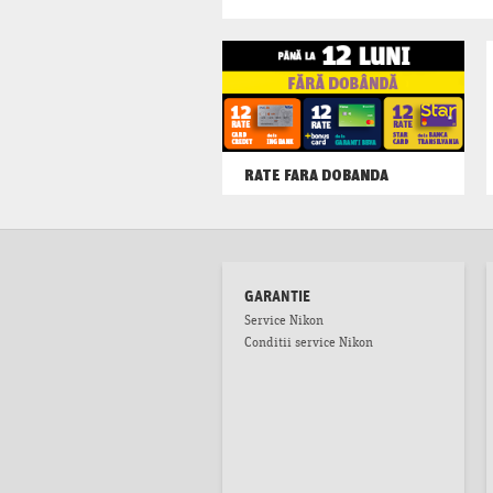
RATE FARA DOBANDA
GARANTIE
Service Nikon
Conditii service Nikon