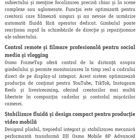
subiectului și menține focalizarea precisă chiar și în scene
complexe sau aglomerate. Funcția este optimizată pentru
creatorii care filmează singuri și au nevoie de urmărire
automată fluidă fără operator dedicat. Gimbalul poate
reacționa rapid la schimbările de direcție și repoziționare
ale subiectului.
Control remote și filmare profesională pentru social
media și vlogging
Osmo FrameTap oferă control de la distanță asupra
gimbalului și permite monitorizarea în timp real a cadrului
direct de pe display-ul integrat. Acest sistem optimizează
producția de conținut pentru YouTube, TikTok, Instagram
Reels și livestreaming, oferind creatorilor mai multă
libertate în compoziția cadrelor și controlul mișcărilor
camerei.
Stabilizare fluidă și design compact pentru producție
video mobilă
Designul pliabil, trepiedul integrat și stabilizarea mecanică
performantă transformă DJI Osmo Mobile 8P Advanced