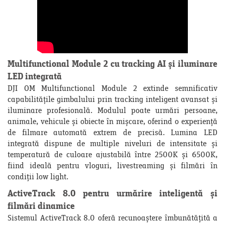
Multifunctional Module 2 cu tracking AI și iluminare
LED integrată
DJI OM Multifunctional Module 2 extinde semnificativ
capabilitățile gimbalului prin tracking inteligent avansat și
iluminare profesională. Modulul poate urmări persoane,
animale, vehicule și obiecte în mișcare, oferind o experiență
de filmare automată extrem de precisă. Lumina LED
integrată dispune de multiple niveluri de intensitate și
temperatură de culoare ajustabilă între 2500K și 6500K,
fiind ideală pentru vloguri, livestreaming și filmări în
condiții low light.
ActiveTrack 8.0 pentru urmărire inteligentă și
filmări dinamice
Sistemul ActiveTrack 8.0 oferă recunoaștere îmbunătățită a