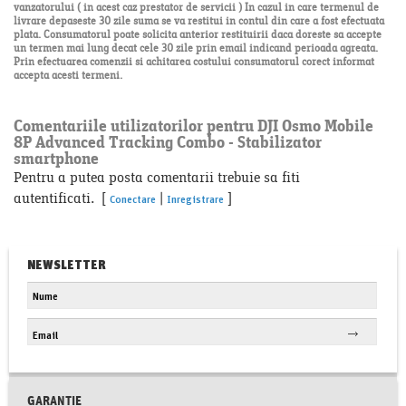
vanzatorului ( in acest caz prestator de servicii ) In cazul in care termenul de
livrare depaseste 30 zile suma se va restitui in contul din care a fost efectuata
plata. Consumatorul poate solicita anterior restituirii daca doreste sa accepte
un termen mai lung decat cele 30 zile prin email indicand perioada agreata.
Prin efectuarea comenzii si achitarea costului consumatorul corect informat
accepta acesti termeni.
Comentariile utilizatorilor pentru DJI Osmo Mobile
8P Advanced Tracking Combo - Stabilizator
smartphone
Pentru a putea posta comentarii trebuie sa fiti
autentificati. [
|
]
Conectare
Inregistrare
NEWSLETTER
GARANTIE