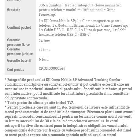
(L×W×H)
386 g (gimbal + trepied integrat + clema magnetica
Greutate
pentru telefon + modul multifunctional + Osmo
FrameTap)
1 x DJI Osmo Mobile 8P; 1 x Clema magnetica pentru
telefon; 1 x Modul multifunctional; 1 x Osmo FrameTap;
Continut pachet
1 x Cablu USB-C - USB-C; 1 x Husa depozitare; 1 x Cablu
incarcare telefon USB-C - USB-C
Garantie
24 luni
persoane fizice
Garantie
12 luni
persoane juridice
6 luni
Garantie baterii
CP.OS.00000564
Cod produs
* Fotografiile produsului DJI Osmo Mobile 8P Advanced Tracking Combo -
Stabilizator smartphone au caracter orientativ si pot contine accesorii care nu
sunt incluse in pachetul standard al produsului. Specificatiile tehnice si pretul
sunt informative, pot fi modificate fara instiintare prealabila si nu constituie
obligativitate contractuala.
* Toate preturile afisate pe site includ TVA.
* Pentru produsele care nu sunt in stoc termenul de livrare este influentat de
stocul producatorului si de conditiile de transport. Efectuarea platii unui avans
reprezinta acordul consumatorului pentru un termen de comun acord convenit
in limita intervalului de 30 zile de la data achitarii avansului. In cazul
retragerii tardive din contract pana la indeplinirea obligatiilor vanzatorului
compensatiile datorate vor fi egale cu valoarea produsului comandat, dat fiind
ca acest produs reprezinta o comanda speciala nefiind uzual in stocul