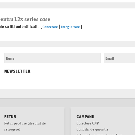
pentru L2x series case
 sa fiti autentificati. [
|
]
Conectare
Inregistrare
NEWSLETTER
RETUR
CAMPANII
Retur produse (dreptul de
Colectare CNP
retragere)
Conditii de garantie