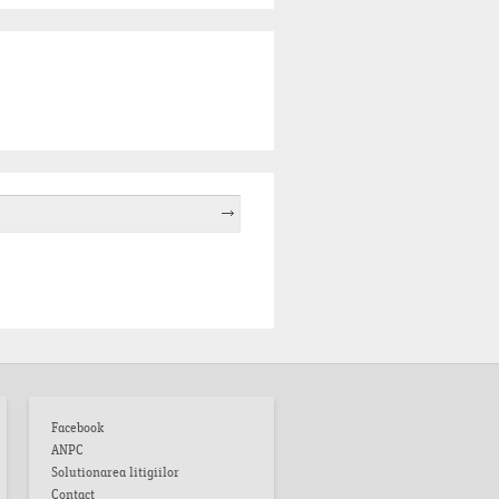
Facebook
ANPC
Solutionarea litigiilor
Contact