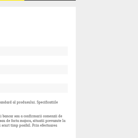
tandard al produsului. Specificatiile
ui bancar sau a confirmarii comenzii de
sau de forta majora, situatii prevazute la
 scurt timp posibil. Prin efectuarea