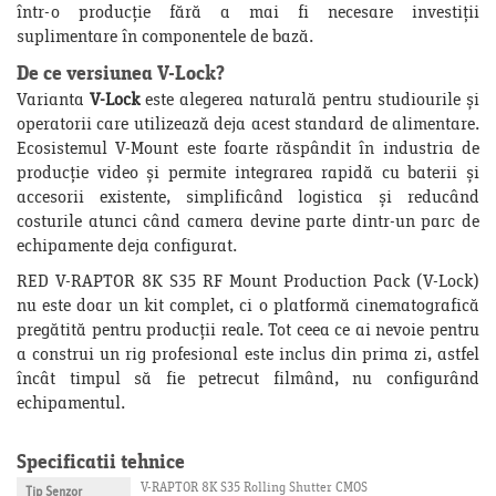
într-o producție fără a mai fi necesare investiții
suplimentare în componentele de bază.
De ce versiunea V-Lock?
Varianta
V-Lock
este alegerea naturală pentru studiourile și
operatorii care utilizează deja acest standard de alimentare.
Ecosistemul V-Mount este foarte răspândit în industria de
producție video și permite integrarea rapidă cu baterii și
accesorii existente, simplificând logistica și reducând
costurile atunci când camera devine parte dintr-un parc de
echipamente deja configurat.
RED V-RAPTOR 8K S35 RF Mount Production Pack (V-Lock)
nu este doar un kit complet, ci o platformă cinematografică
pregătită pentru producții reale. Tot ceea ce ai nevoie pentru
a construi un rig profesional este inclus din prima zi, astfel
încât timpul să fie petrecut filmând, nu configurând
echipamentul.
Specificatii tehnice
V-RAPTOR 8K S35 Rolling Shutter CMOS
Tip Senzor