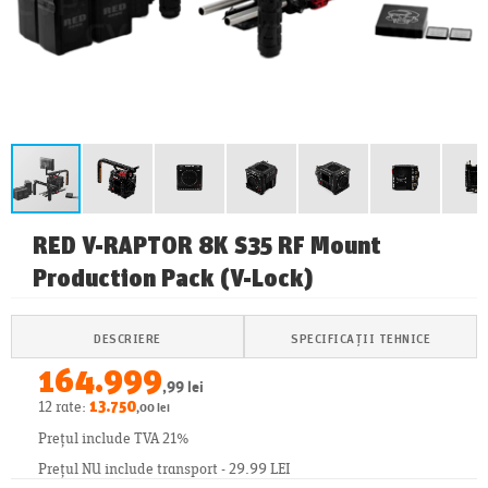
RED V-RAPTOR 8K S35 RF Mount
Production Pack (V-Lock)
DESCRIERE
SPECIFICAȚII TEHNICE
164.999
,99 lei
12 rate:
13.750
,00 lei
Prețul include TVA 21%
Prețul NU include transport - 29.99 LEI