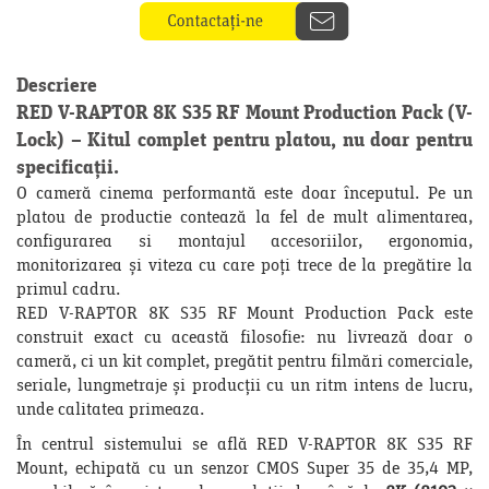
Descriere
RED V-RAPTOR 8K S35 RF Mount Production Pack (V-
Lock) – Kitul complet pentru platou, nu doar pentru
specificații.
O cameră cinema performantă este doar începutul. Pe un
platou de productie contează la fel de mult alimentarea,
configurarea si montajul accesoriilor, ergonomia,
monitorizarea și viteza cu care poți trece de la pregătire la
primul cadru.
RED V-RAPTOR 8K S35 RF Mount Production Pack este
construit exact cu această filosofie: nu livrează doar o
cameră, ci un kit complet, pregătit pentru filmări comerciale,
seriale, lungmetraje și producții cu un ritm intens de lucru,
unde calitatea primeaza.
În centrul sistemului se află RED V-RAPTOR 8K S35 RF
Mount, echipată cu un senzor CMOS Super 35 de 35,4 MP,