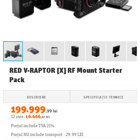
RED V-RAPTOR [X] RF Mount Starter
Pack
DESCRIERE
SPECIFICAȚII TEHNICE
199.999
,99 lei
12 rate:
16.666
,67 lei
Prețul include TVA 21%
Prețul NU include transport - 29.99 LEI