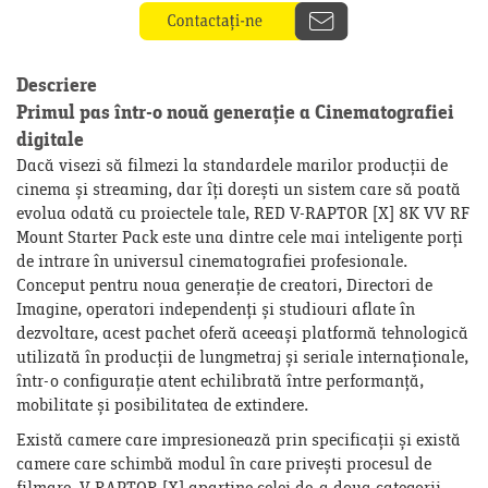
Descriere
Primul pas într-o nouă generație a Cinematografiei
digitale
Dacă visezi să filmezi la standardele marilor producții de
cinema și streaming, dar îți dorești un sistem care să poată
evolua odată cu proiectele tale, RED V-RAPTOR [X] 8K VV RF
Mount Starter Pack este una dintre cele mai inteligente porți
de intrare în universul cinematografiei profesionale.
Conceput pentru noua generație de creatori, Directori de
Imagine, operatori independenți și studiouri aflate în
dezvoltare, acest pachet oferă aceeași platformă tehnologică
utilizată în producții de lungmetraj și seriale internaționale,
într-o configurație atent echilibrată între performanță,
mobilitate și posibilitatea de extindere.
Există camere care impresionează prin specificații și există
camere care schimbă modul în care privești procesul de