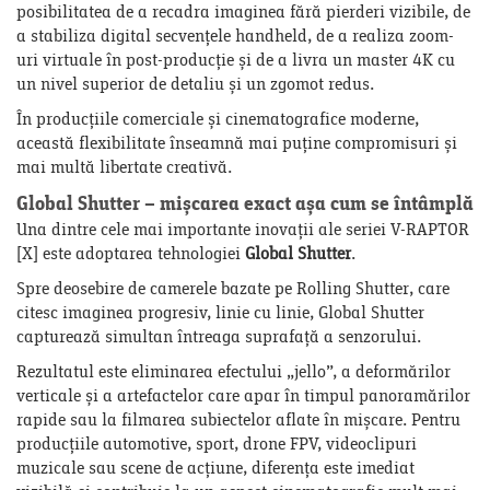
posibilitatea de a recadra imaginea fără pierderi vizibile, de
a stabiliza digital secvențele handheld, de a realiza zoom-
uri virtuale în post-producție și de a livra un master 4K cu
un nivel superior de detaliu și un zgomot redus.
În producțiile comerciale și cinematografice moderne,
această flexibilitate înseamnă mai puține compromisuri și
mai multă libertate creativă.
Global Shutter – mișcarea exact așa cum se întâmplă
Una dintre cele mai importante inovații ale seriei V-RAPTOR
[X] este adoptarea tehnologiei
Global Shutter
.
Spre deosebire de camerele bazate pe Rolling Shutter, care
citesc imaginea progresiv, linie cu linie, Global Shutter
capturează simultan întreaga suprafață a senzorului.
Rezultatul este eliminarea efectului „jello”, a deformărilor
verticale și a artefactelor care apar în timpul panoramărilor
rapide sau la filmarea subiectelor aflate în mișcare. Pentru
producțiile automotive, sport, drone FPV, videoclipuri
muzicale sau scene de acțiune, diferența este imediat