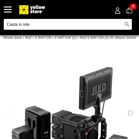
0
Yellow Store
>
RED
>
V-RAPTOR
>
V-RAPTOR [X]
>
RED V-RAPTOR [X] RF Mount Starter
Pack