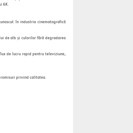
și 6K.
cunoscut în industria cinematografică
i de alb și culorilor fără degradarea
flux de lucru rapid pentru televiziune,
romisuri privind calitatea.