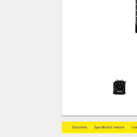
Descriere
Specificatii tehnice
Co