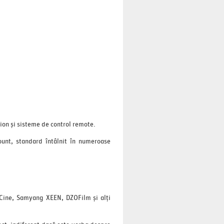
tion și sisteme de control remote.
ount, standard întâlnit în numeroase
 Cine, Samyang XEEN, DZOFilm și alți