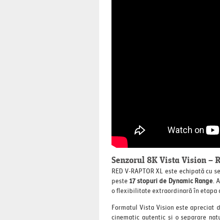
Senzorul 8K Vista Vision – R
RED V-RAPTOR XL este echipată cu s
peste
17 stopuri de Dynamic Range
. 
o flexibilitate extraordinară în etapa 
Formatul Vista Vision este apreciat d
cinematic autentic și o separare nat