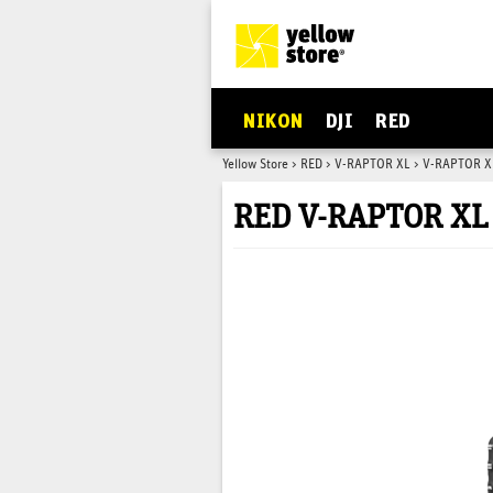
NIKON
DJI
RED
Yellow Store
>
RED
>
V-RAPTOR XL
>
V-RAPTOR X
RED V-RAPTOR XL 