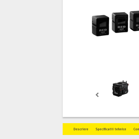
Descriere
Specificatii tehnice
Co