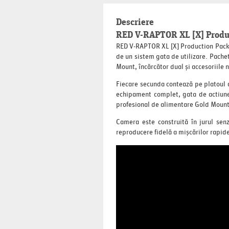
Descriere
RED V-RAPTOR XL [X] Produc
RED V-RAPTOR XL [X] Production Pack 
de un sistem gata de utilizare. Pach
Mount, încărcător dual și accesoriile 
Fiecare secunda contează pe platoul 
echipament complet, gata de actiune,
profesional de alimentare Gold Mount 
Camera este construită în jurul senz
reproducere fidelă a mișcărilor rapide,