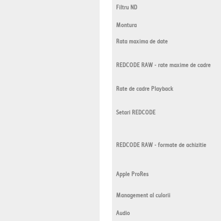
Filtru ND
Montura
Rata maxima de date
REDCODE RAW - rate maxime de cadre
Rate de cadre Playback
Setari REDCODE
REDCODE RAW - formate de achizitie
Apple ProRes
Management al culorii
Audio