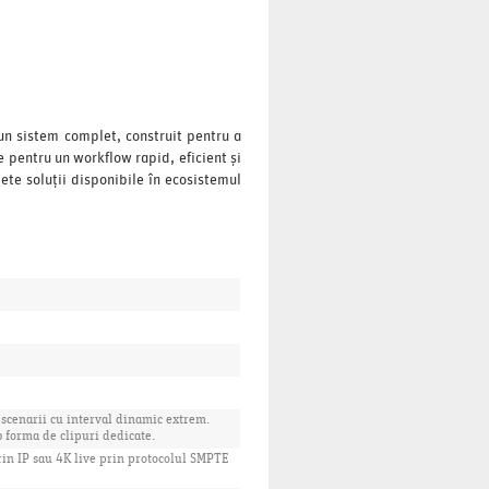
n sistem complet, construit pentru a
 pentru un workflow rapid, eficient și
ete soluții disponibile în ecosistemul
n scenarii cu interval dinamic extrem.
 forma de clipuri dedicate.
rin IP sau 4K live prin protocolul SMPTE