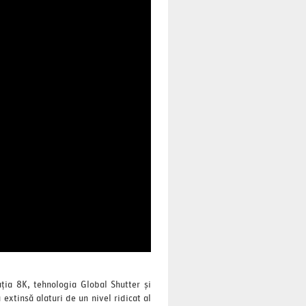
ția 8K, tehnologia Global Shutter și
extinsă alaturi de un nivel ridicat al