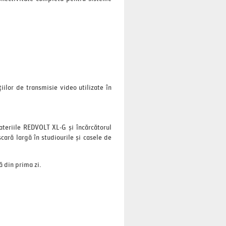
iilor de transmisie video utilizate în
ateriile REDVOLT XL-G și încărcătorul
cară largă în studiourile și casele de
ă din prima zi.