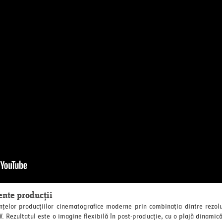
ente producții
elor producțiilor cinematografice moderne prin combinația dintre rezolu
Rezultatul este o imagine flexibilă în post-producție, cu o plajă dinamică 