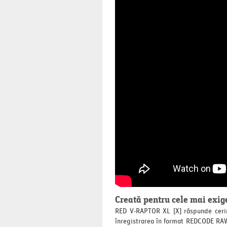
Creată pentru cele mai exig
RED V-RAPTOR XL [X] răspunde cerinț
înregistrarea în format REDCODE RAW. 