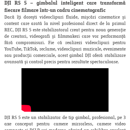
DJI RS 5 – gimbalul inteligent care transformă
fiecare filmare într-un cadru cinematografic
Dacă îți dorești videoclipuri fluide, mișcări cinematice și
content care arată la nivel profesional direct de la primul
REC, DJI RS 5 este stabilizatorul creat pentru noua generație
de creatori, videografi și filmmakeri care vor performanță
fără compromisuri. Fie că realizezi videoclipuri pentru
YouTube, TikTok, reclame, videoclipuri muzicale, evenimente
sau producții comerciale, acest gimbal DJI oferă stabilizare
avansată și control precis pentru rezultate spectaculoase.
DJI RS 5 este un stabilizator de tip gimbal, profesional, pe 3
axe conceput pentru camere mirrorless, camere video