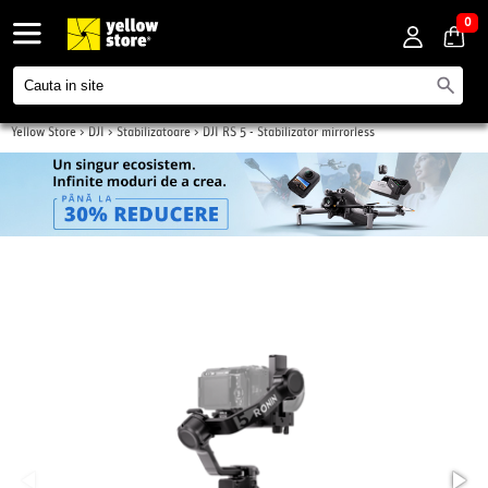
0
Yellow Store
>
DJI
>
Stabilizatoare
>
DJI RS 5 - Stabilizator mirrorless