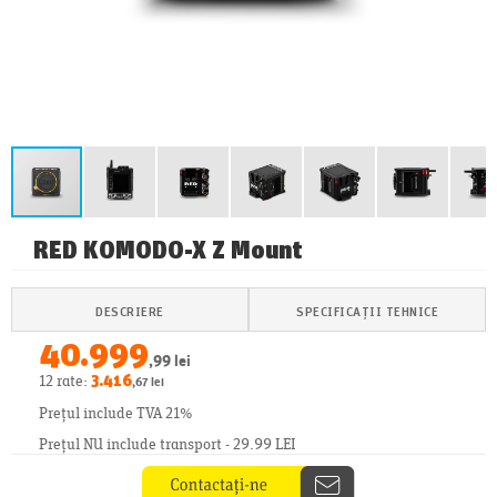
RED KOMODO-X Z Mount
DESCRIERE
SPECIFICAȚII TEHNICE
40.999
,99 lei
12 rate:
3.416
,67 lei
Prețul include TVA 21%
Prețul NU include transport - 29.99 LEI