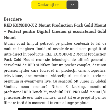
Descriere
RED KOMODO-X Z Mount Production Pack Gold Mount
– Perfect pentru Digital Cinema și ecosistemul Gold
Mount
Atunci când timpul petrecut pe platou contează la fel de
mult ca imaginea finală, ai nevoie de un sistem pregătit să
intre direct în producție. RED KOMODO-X Z Mount Production
Pack Gold Mount reunește tehnologia de ultimă generație
dezvoltată de RED și Nikon într-un pachet complet, destinat
profesioniștilor care lucrează în producții cinematografice,
televiziune, documentare, videoclipuri muzicale, reclame
premium și evenimente live. Cu senzorul 6K Super 35 Global
Shutter, noua montură Nikon Z Locking, monitorul
profesional RED Touch 7", modulul RED PRO Gold Mount I/O
și accesoriile esențiale incluse, acest kit este pregătit pentru
filmare încă din momentul în care ajunge pe platou.