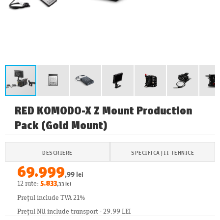
RED KOMODO-X Z Mount Production
Pack (Gold Mount)
DESCRIERE
SPECIFICAȚII TEHNICE
69.999
,99 lei
12 rate:
5.833
,33 lei
Prețul include TVA 21%
Prețul NU include transport - 29.99 LEI