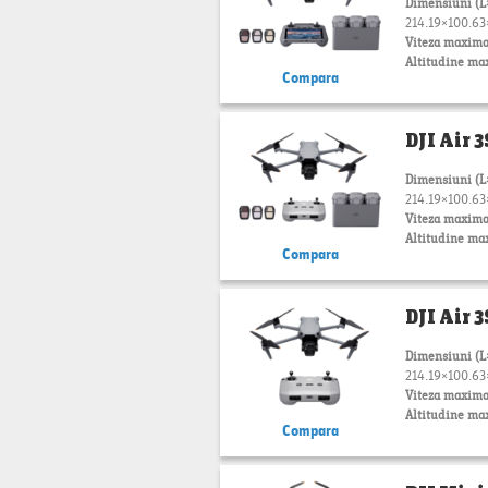
Dimensiuni (
214.19×100.63×
Viteza maxima
Altitudine ma
Compara
DJI Air 
Dimensiuni (
214.19×100.63×
Viteza maxima
Altitudine ma
Compara
DJI Air 
Dimensiuni (
214.19×100.63×
Viteza maxima
Altitudine ma
Compara