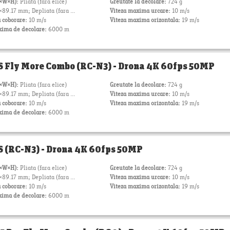
L×W×H):
Pliata (fara elice)
Greutate la decolare:
724 g
89.17 mm; Depliata (fara ...
Viteza maxima urcare:
10 m/s
 coborare:
10 m/s
Viteza maxima orizontala:
19 m/s
xima de decolare:
6000 m
3S Fly More Combo (RC-N3) - Drona 4K 60fps 50MP
L×W×H):
Pliata (fara elice)
Greutate la decolare:
724 g
89.17 mm; Depliata (fara ...
Viteza maxima urcare:
10 m/s
 coborare:
10 m/s
Viteza maxima orizontala:
19 m/s
xima de decolare:
6000 m
3S (RC-N3) - Drona 4K 60fps 50MP
L×W×H):
Pliata (fara elice)
Greutate la decolare:
724 g
89.17 mm; Depliata (fara ...
Viteza maxima urcare:
10 m/s
 coborare:
10 m/s
Viteza maxima orizontala:
19 m/s
xima de decolare:
6000 m