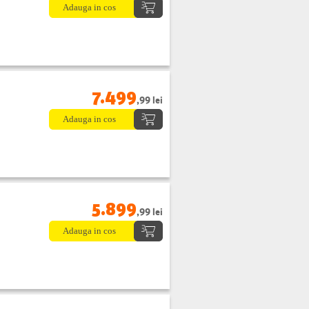
7.499
,99 lei
5.899
,99 lei